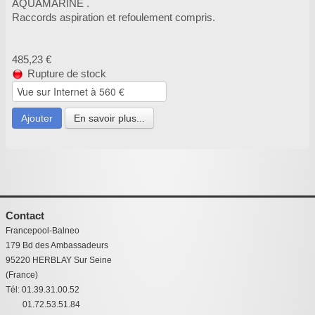
AQUAMARINE .
Raccords aspiration et refoulement compris.
485,23 €
Rupture de stock
Ajouter
En savoir plus...
Contact
Francepool-Balneo
179 Bd des Ambassadeurs
95220 HERBLAY Sur Seine
(France)
Tél: 01.39.31.00.52
01.72.53.51.84